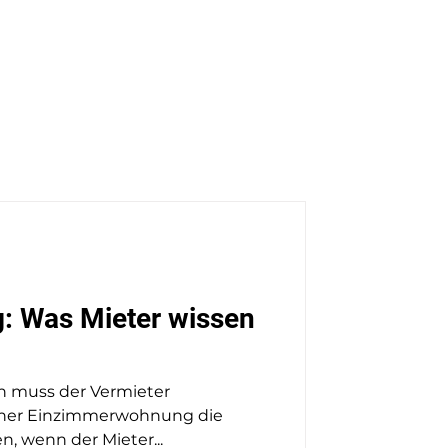
ch
Kontakt
Blog & News
: Was Mieter wissen
n muss der Vermieter
einer Einzimmerwohnung die
, wenn der Mieter...