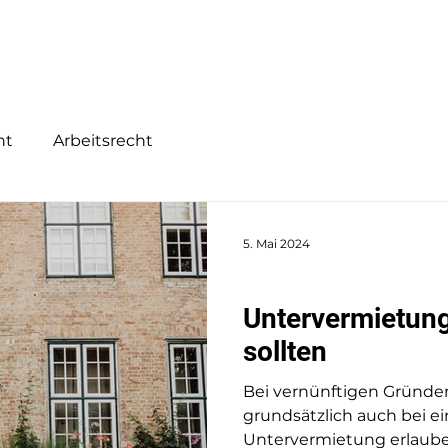
Home
Tätigkeitsschwerpunkte
Über Mi
ht
Arbeitsrecht
5. Mai 2024
Mietrecht
Untervermietung
sollten
Bei vernünftigen Gründe
grundsätzlich auch bei 
Untervermietung erlauben