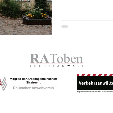
Impressum
|
Datenschutz