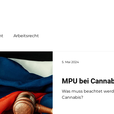
Home
Tätigkeitsschwerpunkte
Über Mi
ht
Arbeitsrecht
5. Mai 2024
Verkehrsrecht
MPU bei Cannab
Was muss beachtet werd
Cannabis?