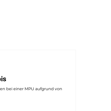
ch
Kontakt
Blog & News
is
en bei einer MPU aufgrund von