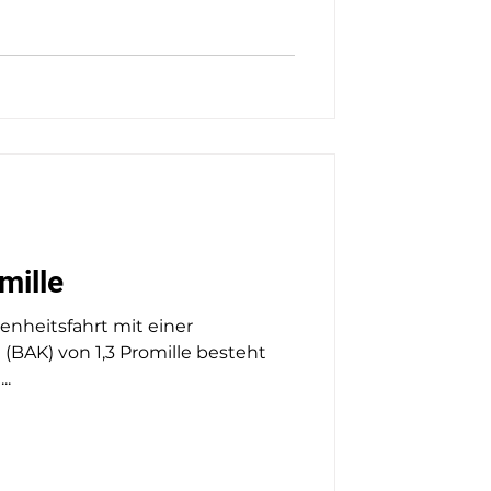
mille
enheitsfahrt mit einer
(BAK) von 1,3 Promille besteht
..